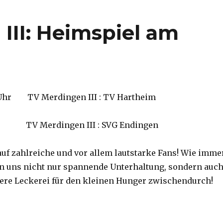
III: Heimspiel am
3 Uhr TV Merdingen III : TV Hartheim
erdingen III : SVG Endingen
auf zahlreiche und vor allem lautstarke Fans! Wie imme
n uns nicht nur spannende Unterhaltung, sondern auc
dere Leckerei für den kleinen Hunger zwischendurch!