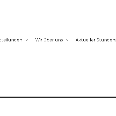
V.
bteilungen
Wir über uns
Aktueller Stunden