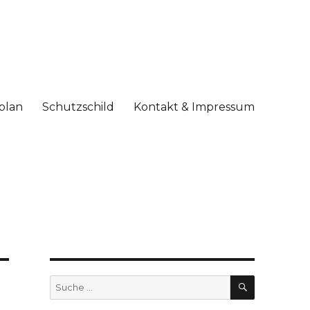
plan
Schutzschild
Kontakt & Impressum
SUCHE
Suche
nach: