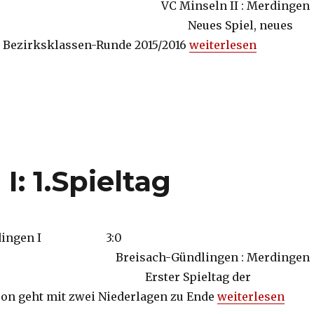
5 VC Minseln II : Merdingen
49:75 Neues Spiel, neues
ie Bezirksklassen-Runde 2015/2016
„Volleyball-Damen II: 1
weiterlesen
: 1.Spieltag
 Merdingen I 3:0
eisach-Gündlingen : Merdingen
:57 Erster Spieltag der
son geht mit zwei Niederlagen zu Ende
„Volleyball-Damen
weiterlesen