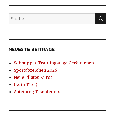
SU
Suche
nach:
NEUESTE BEITRÄGE
Schnupper-Trainingstage Gerätturnen
Sportabzeichen 2026
Neue Pilates Kurse
(kein Titel)
Abteilung Tischtennis –