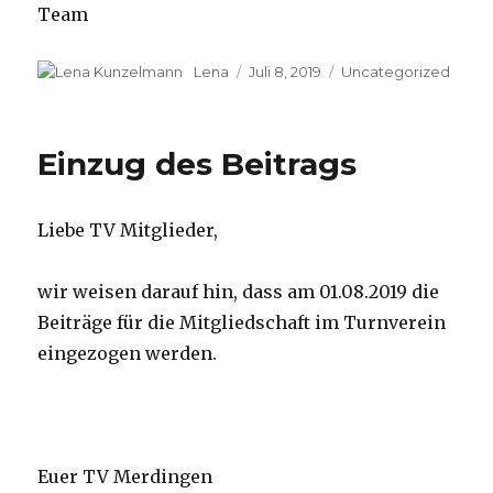
Team
Autor
Lena
Veröffentlicht
Juli 8, 2019
Kategorien
Uncategorized
am
Einzug des Beitrags
Liebe TV Mitglieder,
wir weisen darauf hin, dass am 01.08.2019 die
Beiträge für die Mitgliedschaft im Turnverein
eingezogen werden.
Euer TV Merdingen