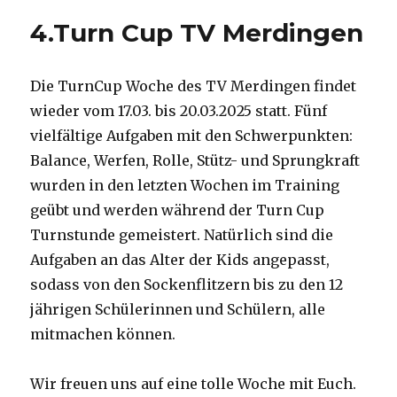
4.Turn Cup TV Merdingen
Die
TurnCup
Woche des TV Merdingen findet
wieder vom 17.03. bis 20.03.2025
s
tatt.
Fünf
vielfältige Aufgaben mit den Schwerpunkten:
Balance,
Werfen, Rolle, Stütz- und Sprungkraft
wurden in den letzten
Wochen im Training
geübt und werden während der Turn Cup
Turnstunde gemeistert.
Natürlich sind die
Aufgaben an das Alter der
Kids
angepasst,
sodass
von den Sockenflitzern bis
zu den 12
jährigen Schülerinnen und Schülern, alle
mitmachen können.
Wir freuen uns auf eine tolle Woche mit
Euch.