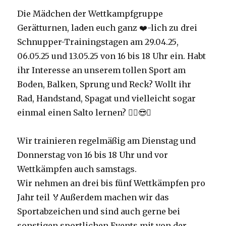
Die Mädchen der Wettkampfgruppe
Gerätturnen, laden euch ganz ❤️-lich zu drei
Schnupper-Trainingstagen
am 29.04.25
,
06.05.25 und
13.05.25 von 16 bis 18 Uhr
ein. Habt
ihr Interesse an unserem tollen Sport am
Boden, Balken, Sprung und Reck? Wollt ihr
Rad, Handstand, Spagat und vielleicht sogar
einmal einen Salto lernen? 🤸‍♀️😎✨
Wir trainieren regelmäßig am Dienstag und
Donnerstag von 16 bis 18 Uhr
und vor
Wettkämpfen auch samstags.
Wir nehmen an drei bis fünf Wettkämpfen pro
Jahr teil 🏅Außerdem machen wir das
Sportabzeichen und sind auch gerne bei
sonstigen sportlichen Events mit von der