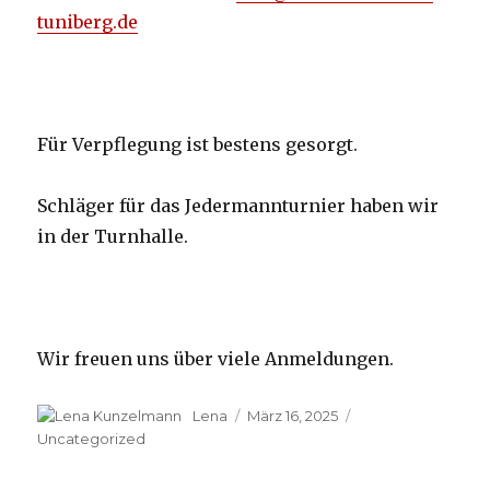
tuniberg.de
Für Verpflegung ist bestens gesorgt.
Schläger für das
Jedermannturnier
haben wir
in der Turnhalle.
Wir freuen uns über viele Anmeldungen.
Autor
Lena
Veröffentlicht
März 16, 2025
Kategorien
am
Uncategorized