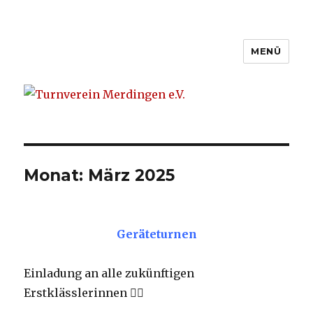
MENÜ
Turnverein Merdingen e.V.
Monat: März 2025
Geräteturnen
Einladung an alle zukünftigen
Erstklässlerinnen 👯‍♀️