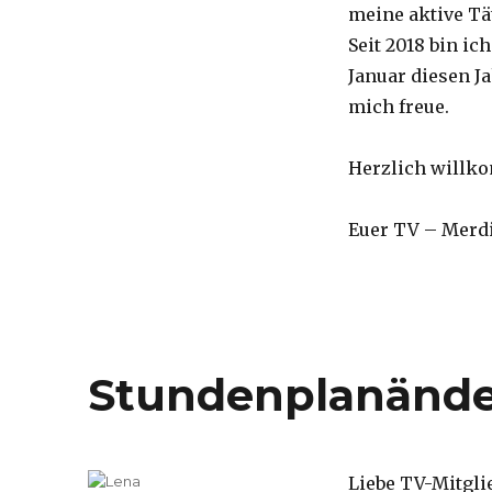
meine aktive Tä
Seit 2018 bin i
Januar diesen J
mich freue.
Herzlich willko
Euer TV – Merd
Stundenplanänd
Liebe TV-Mitgli