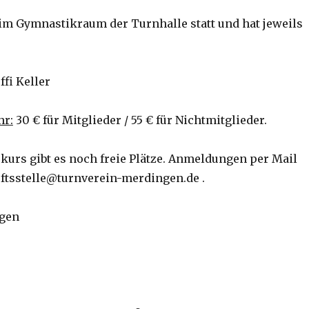
 im Gymnastikraum der Turnhalle statt und hat jeweils
ffi Keller
hr:
30 € für Mitglieder / 55 € für Nichtmitglieder.
skurs gibt es noch freie Plätze. Anmeldungen per Mail
eftsstelle@turnverein-merdingen.de .
gen