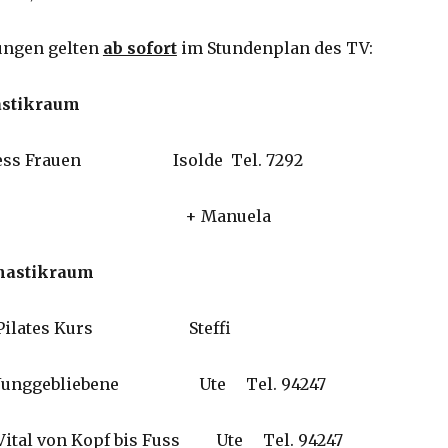
ungen gelten
ab sofort
im Stundenplan des TV:
stikraum
0 Fitness Frauen Isolde Tel. 7292
Manuela
nastikraum
Uhr Pilates Kurs Steffi
Uhr Junggebliebene Ute Tel. 94247
r Vital von Kopf bis Fuss Ute Tel. 94247