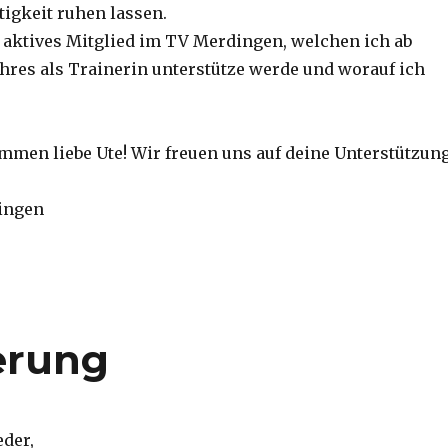
tigkeit ruhen lassen.
ch aktives Mitglied im TV Merdingen, welchen ich ab
ahres als Trainerin unterstütze werde und worauf ich
mmen liebe Ute! Wir freuen uns auf deine Unterstützung
ingen
erung
eder,