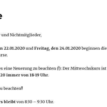
e
r und Nichtmitglieder,
n 22.01.2020
und
Freitag, den 24.01.2020
beginnen die
rse.
es eine Neuerung zu beachten (!): Der Mittwochskurs ist
020 immer von 18-19 Uhr
.
zu beachten!!
s bleibt
von 8:30 – 9:30 Uhr.