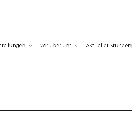
V.
bteilungen
Wir über uns
Aktueller Stunden