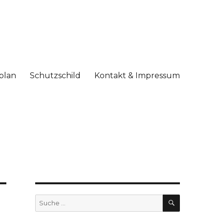
plan
Schutzschild
Kontakt & Impressum
SUCHE
Suche
nach: