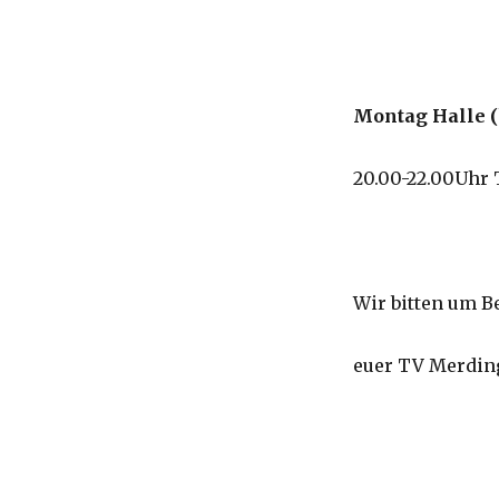
Montag Halle (
20.00-22.00U
Wir bitten um B
euer TV Merdin