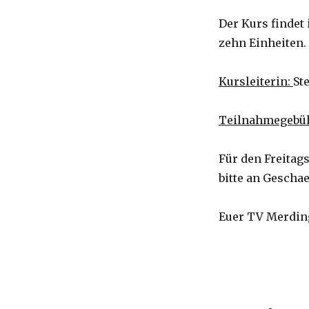
Der Kurs findet
zehn Einheiten.
Kursleiterin:
Ste
Teilnahmegebü
Für den Freitag
bitte an Gescha
Euer TV Merdin