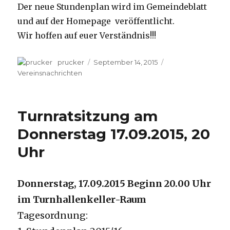
Der neue Stundenplan wird im Gemeindeblatt
und auf der Homepage veröffentlicht.
Wir hoffen auf euer Verständnis!!!
Autor
prucker
Veröffentlicht
September 14, 2015
Kategorien
am
Vereinsnachrichten
Turnratsitzung am
Donnerstag 17.09.2015, 20
Uhr
Donnerstag, 17.09.2015 Beginn 20.00 Uhr
im Turnhallenkeller-Raum
Tagesordnung: