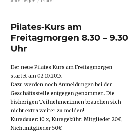
am
Abteilungen
Schlagwörter
Pilates
Pilates-Kurs am
Freitagmorgen 8.30 – 9.30
Uhr
Der neue Pilates Kurs am Freitagmorgen
startet am 02.10.2015.
Dazu werden noch Anmeldungen bei der
Geschäftsstelle entgegen genommen. Die
bisherigen Teilnehmerinnen brauchen sich
nicht extra weiter zu melden!
Kursdauer: 10 x, Kursgebühr: Mitglieder 20€,
Nichtmitglieder 50€