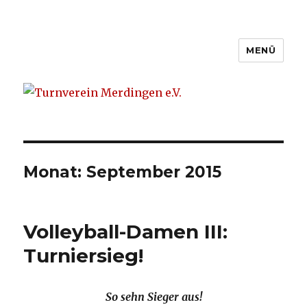
MENÜ
Turnverein Merdingen e.V.
Monat: September 2015
Volleyball-Damen III:
Turniersieg!
So sehn Sieger aus!