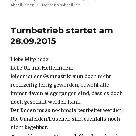
am
Abteilungen
Schlagwörter
Tischtennisabteilung
Turnbetrieb startet am
28.09.2015
Liebe Mitglieder,
liebe ÜL und HelferInnen,
leider ist der Gymnastikraum doch nicht
rechtzeitig fertig geworden, obwohl alle
immer davon ausgegangen sind, dass es doch
noch geschafft werden kann.
Der Boden muss nochmals bearbeitet werden.
Die Umkleiden/Duschen sind ebenfalls noch
nicht begehbar.