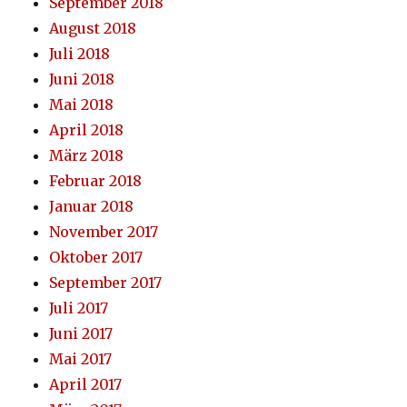
September 2018
August 2018
Juli 2018
Juni 2018
Mai 2018
April 2018
März 2018
Februar 2018
Januar 2018
November 2017
Oktober 2017
September 2017
Juli 2017
Juni 2017
Mai 2017
April 2017