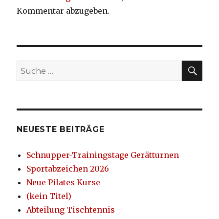
Kommentar abzugeben.
SU
Suche
nach:
NEUESTE BEITRÄGE
Schnupper-Trainingstage Gerätturnen
Sportabzeichen 2026
Neue Pilates Kurse
(kein Titel)
Abteilung Tischtennis –