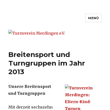
MENÜ
Turnverein Merdingen e.V.
Breitensport und
Turngruppen im Jahr
2013
Unsere Breitensport
und Turngruppen
Mit derzeit sechszehn