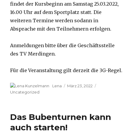
findet der Kursbeginn am Samstag 25.03.2022,
16.00 Uhr auf dem Sportplatz statt. Die
weiteren Termine werden sodann in
Absprache mit den Teilnehmern erfolgen.
Anmeldungen bitte über die Geschäftsstelle
des TV Merdingen.
Für die Veranstaltung gilt derzeit die 3G-Regel.
Autor
Lena
Veröffentlicht
März 23, 2022
Kategorien
am
Uncategorized
Das Bubenturnen kann
auch starten!