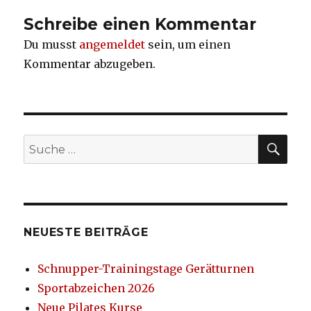
Schreibe einen Kommentar
Du musst
angemeldet
sein, um einen
Kommentar abzugeben.
SU
Suche
nach:
NEUESTE BEITRÄGE
Schnupper-Trainingstage Gerätturnen
Sportabzeichen 2026
Neue Pilates Kurse