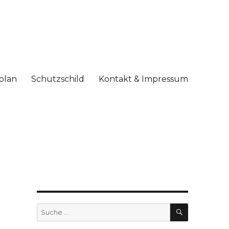
plan
Schutzschild
Kontakt & Impressum
SUCHE
Suche
nach: