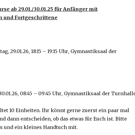
urse
ab 29.01.
/30.01.25 für Anfänger mit
 und Fortgeschrittene
g, 29.01.26, 18:15 – 19:15 Uhr
, Gymnastiksaal der
30.01.26, 08:45 – 09:45 Uhr
, Gymnastiksaal der Turnhall
tet 10 Einheiten. Ihr könnt gerne zuerst ein paar mal
d dann entscheiden, ob das etwas für Euch ist. Bitte
es und ein kleines Handtuch mit.