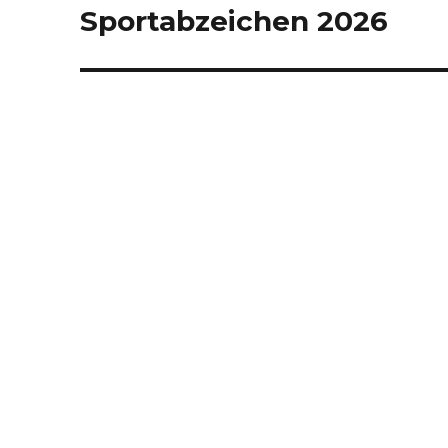
Sportabzeichen 2026
Nächster
Beitrag: