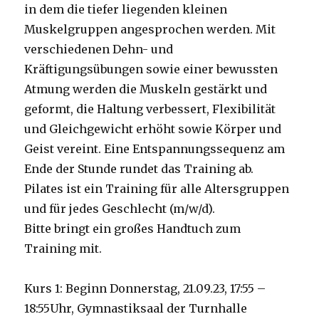
in dem die tiefer liegenden kleinen
Muskelgruppen angesprochen werden. Mit
verschiedenen Dehn- und
Kräftigungsübungen sowie einer bewussten
Atmung werden die Muskeln gestärkt und
geformt, die Haltung verbessert, Flexibilität
und Gleichgewicht erhöht sowie Körper und
Geist vereint. Eine Entspannungssequenz am
Ende der Stunde rundet das Training ab.
Pilates ist ein Training für alle Altersgrup
pen
und für jedes Geschlecht (m/w/
d).
Bitte bringt
ein großes Handtuch zum
Training
mit.
Kurs 1: Beginn
Donnerstag,
21.09
.
23
, 17:55
–
18:55
Uhr
,
Gymnastiksaal der Turnhalle