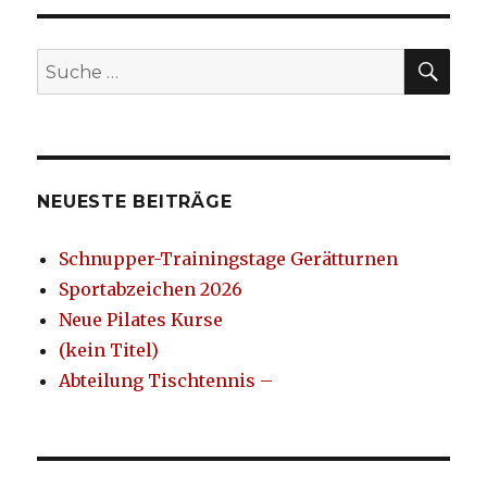
SU
Suche
nach:
NEUESTE BEITRÄGE
Schnupper-Trainingstage Gerätturnen
Sportabzeichen 2026
Neue Pilates Kurse
(kein Titel)
Abteilung Tischtennis –