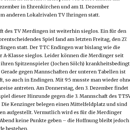
 Dezember in Ehrenkirchen und am 11. Dezember
m anderen Lokalrivalen TV Ihringen statt.
ft des TV Merdingen ist weiterhin sieglos. Ein für den
rentscheidendes Spiel fand am letzten Freitag, den 27.
ingen statt. Der TTC Endingen war bislang wie die
r A-Klasse sieglos. Leider können die Merdinger seit
ihren Spitzenspieler (Jochen Sölch) krankheitsbedingt
. Gerade gegen Mannschaften der unteren Tabellen ist
t, so auch in Endingen. Mit 9:5 musste man wieder ohn
reise antreten. Am Donnerstag, den 3. Dezember findet
spiel dieser Hinrunde gegen die 3. Mannschaft des TTS
. Die Kenzinger belegen einen Mittelfeldplatz und sind
en aufgestellt. Vermutlich wird es für die Merdinger
Abend keine Punkte geben – die Hoffnung bleibt jedoch
de bestehen.