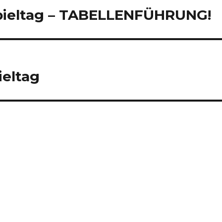
 Spieltag – TABELLENFÜHRUNG!
ieltag