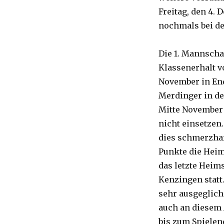
Freitag, den 4.
nochmals bei de
Die 1. Mannscha
Klassenerhalt vo
November in End
Merdinger in de
Mitte November 
nicht einsetzen
dies schmerzhaf
Punkte die Heim
das letzte Heim
Kenzingen statt
sehr ausgeglich
auch an diesem 
bis zum Spielen