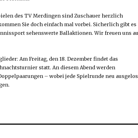
ielen des TV Merdingen sind Zuschauer herzlich
mmen Sie doch einfach mal vorbei. Sicherlich gibt es
nnissport sehenswerte Ballaktionen. Wir freuen uns au
lieder: Am Freitag, den 18. Dezember findet das
ihnachtsturnier statt. An diesem Abend werden
Doppelpaarungen – wobei jede Spielrunde neu ausgelos
gen.