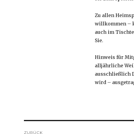
Zu allen Heimsp
willkommen – ko
auch im Tischte
Sie.
Hinweis für Mitg
alljährliche We
ausschließlich 
wird – ausgetra
Beitragsnavigation
ZURÜCK