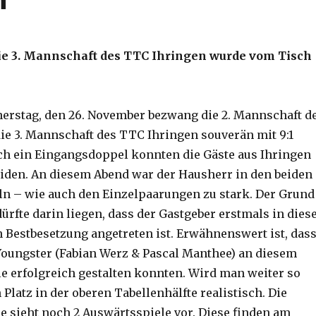
ie 3. Mannschaft des TTC Ihringen wurde vom Tisch
erstag, den 26. November bezwang die 2. Mannschaft d
e 3. Mannschaft des TTC Ihringen souverän mit 9:1
ch ein Eingangsdoppel konnten die Gäste aus Ihringen
eiden. An diesem Abend war der Hausherr in den beiden
n – wie auch den Einzelpaarungen zu stark. Der Grund
dürfte darin liegen, dass der Gastgeber erstmals in dies
 Bestbesetzung angetreten ist. Erwähnenswert ist, das
 Youngster (Fabian Werz & Pascal Manthee) an diesem
le erfolgreich gestalten konnten. Wird man weiter so
n Platz in der oberen Tabellenhälfte realistisch. Die
e sieht noch 2 Auswärtsspiele vor. Diese finden am