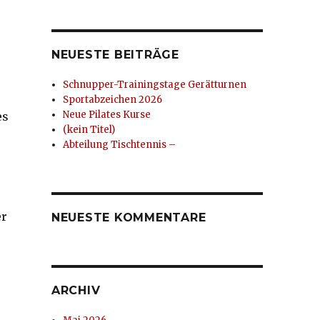
NEUESTE BEITRÄGE
Schnupper-Trainingstage Gerätturnen
Sportabzeichen 2026
Neue Pilates Kurse
es
(kein Titel)
Abteilung Tischtennis –
er
NEUESTE KOMMENTARE
s
ARCHIV