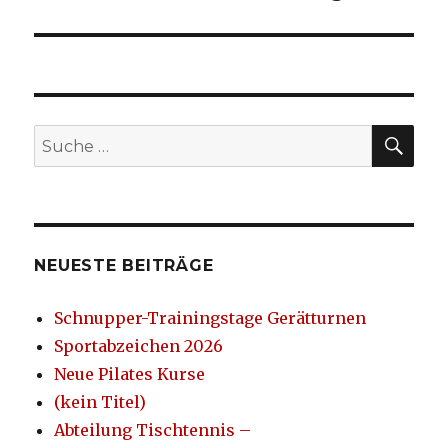
SU
Suche
nach:
NEUESTE BEITRÄGE
Schnupper-Trainingstage Gerätturnen
Sportabzeichen 2026
Neue Pilates Kurse
(kein Titel)
Abteilung Tischtennis –